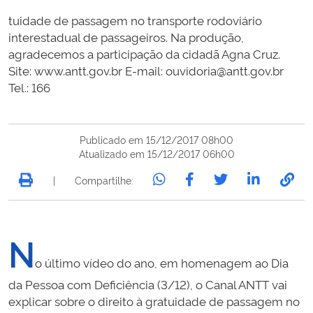
tuidade de passagem no transporte rodoviário
interestadual de passageiros. Na produção,
agradecemos a participação da cidadã Agna Cruz.
Site: www.antt.gov.br E-mail: ouvidoria@antt.gov.br
Tel.: 166
Publicado em 15/12/2017 08h00
Atualizado em 15/12/2017 06h00
|
Compartilhe:
N
o último vídeo do ano, em homenagem ao Dia
da Pessoa com Deficiência (3/12), o Canal ANTT vai
explicar sobre o direito à gratuidade de passagem no