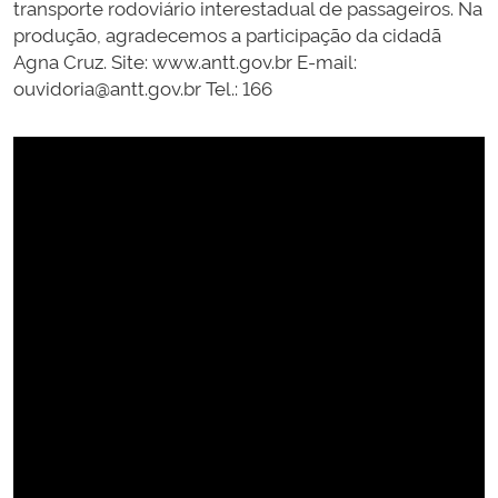
transporte rodoviário interestadual de passageiros. Na
produção, agradecemos a participação da cidadã
Agna Cruz. Site: www.antt.gov.br E-mail:
ouvidoria@antt.gov.br Tel.: 166