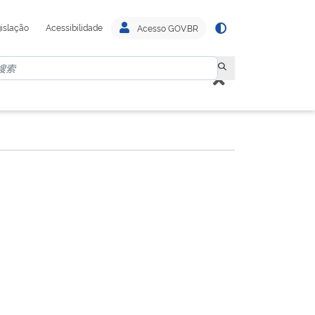
islação
Acessibilidade
Acesso GOV.BR