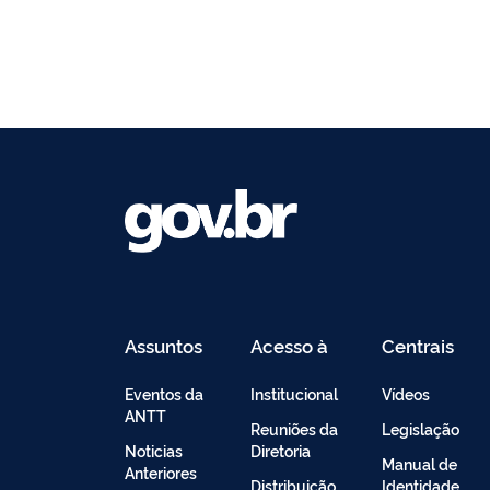
Assuntos
Acesso à
Centrais
Informação
de
Conteúdo
Eventos da
Institucional
Vídeos
ANTT
Reuniões da
Legislação
Noticias
Diretoria
Manual de
Anteriores
Distribuição
Identidade