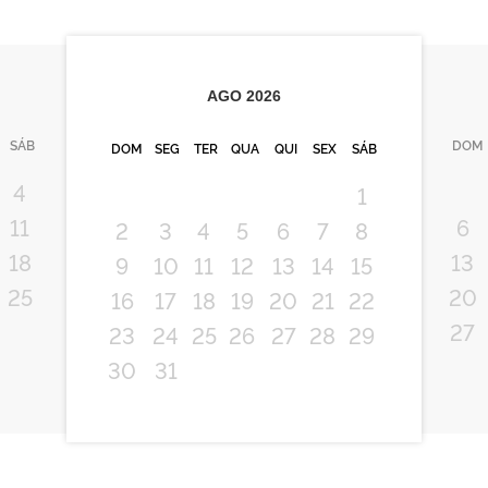
AGO
2026
SÁB
DOM
DOM
SEG
TER
QUA
QUI
SEX
SÁB
4
1
11
6
2
3
4
5
6
7
8
18
13
9
10
11
12
13
14
15
25
20
16
17
18
19
20
21
22
27
23
24
25
26
27
28
29
30
31