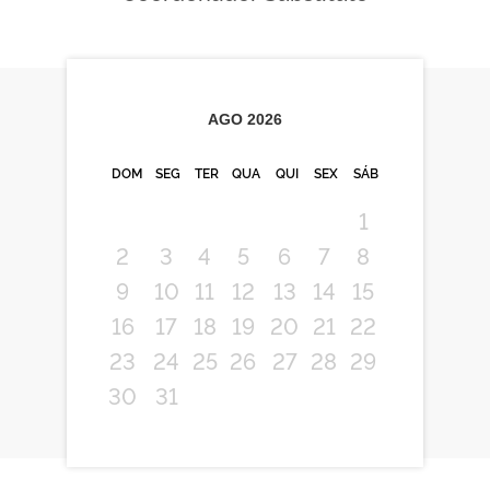
AGO
2026
DOM
SEG
TER
QUA
QUI
SEX
SÁB
1
2
3
4
5
6
7
8
9
10
11
12
13
14
15
16
17
18
19
20
21
22
23
24
25
26
27
28
29
30
31