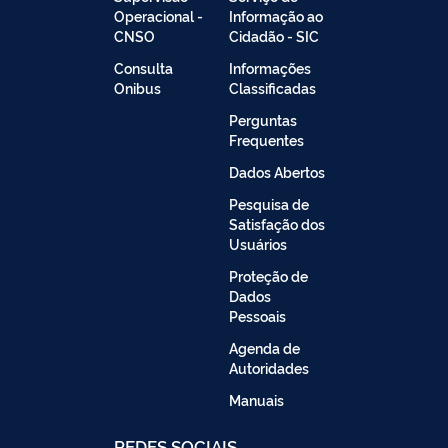
Operacional -
Informação ao
CNSO
Cidadão - SIC
Consulta
Informações
Onibus
Classificadas
Perguntas
Frequentes
Dados Abertos
Pesquisa de
Satisfação dos
Usuários
Proteção de
Dados
Pessoais
Agenda de
Autoridades
Manuais
REDES SOCIAIS