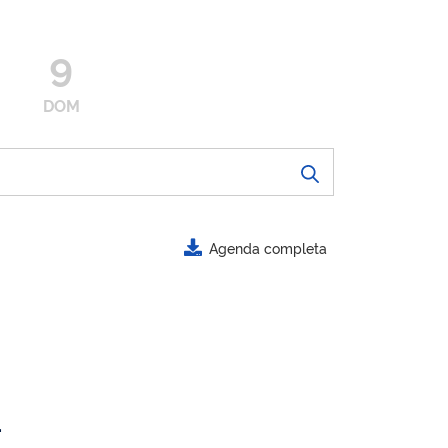
9
DOM
Agenda completa
.