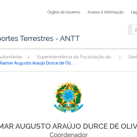
Órgãos do Governo
Acesso à Informação
Leg
ortes Terrestres - ANTT
utoridades
Superintendência de Fiscalização de Serviços de Transporte Rodoviário de Cargas e Passageiros
Gerê
Alamar Augusto Araújo Durce de Oliveira
MAR AUGUSTO ARAÚJO DURCE DE OLIV
Coordenador