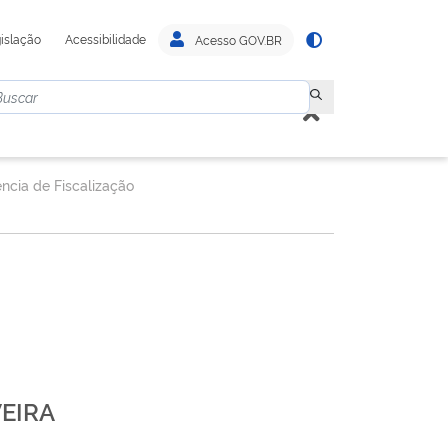
islação
Acessibilidade
Acesso GOV.BR
ncia de Fiscalização
EIRA