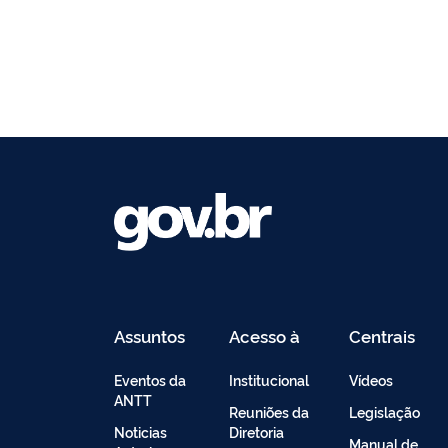
Assuntos
Acesso à
Centrais
Informação
de
Conteúdo
Eventos da
Institucional
Vídeos
ANTT
Reuniões da
Legislação
Noticias
Diretoria
Manual de