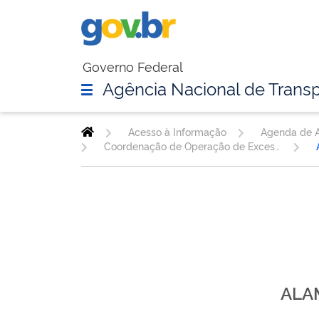
Governo Federal
Agência Nacional de Transp
Acesso à Informação
Agenda de A
Coordenação de Operação de Excesso de Peso - COEXP
ALA