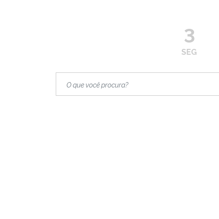
3
SEG