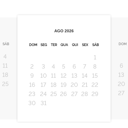
AGO
2026
SÁB
DOM
DOM
SEG
TER
QUA
QUI
SEX
SÁB
4
1
11
6
2
3
4
5
6
7
8
18
13
9
10
11
12
13
14
15
25
20
16
17
18
19
20
21
22
27
23
24
25
26
27
28
29
30
31