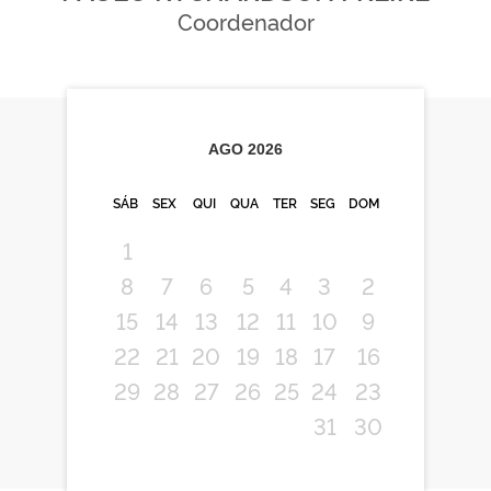
Coordenador
AGO
2026
SÁB
SEX
QUI
QUA
TER
SEG
DOM
1
8
7
6
5
4
3
2
15
14
13
12
11
10
9
22
21
20
19
18
17
16
29
28
27
26
25
24
23
31
30