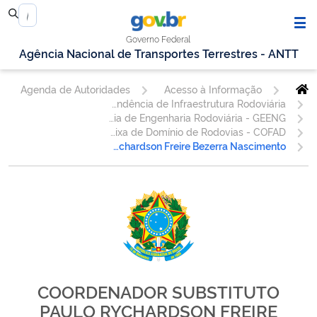
Governo Federal
Agência Nacional de Transportes Terrestres - ANTT
Agenda de Autoridades
Acesso à Informação
Superintendência de Infraestrutura Rodoviária
Gerência de Engenharia Rodoviária - GEENG
Coordenação de Faixa de Domínio de Rodovias - COFAD
Paulo Rychardson Freire Bezerra Nascimento
COORDENADOR SUBSTITUTO
PAULO RYCHARDSON FREIRE