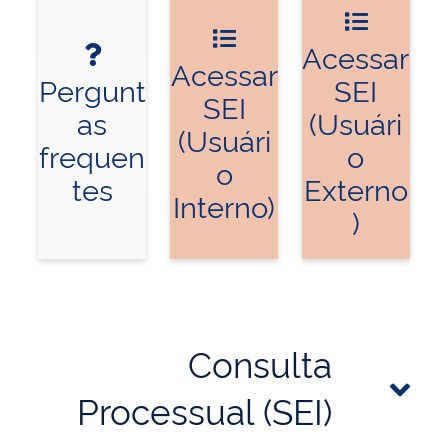
Acessar
Acessar
Pergunt
SEI
SEI
as
(Usuári
(Usuári
frequen
o
o
tes
Externo
Interno)
)
Consulta
Processual (SEI)