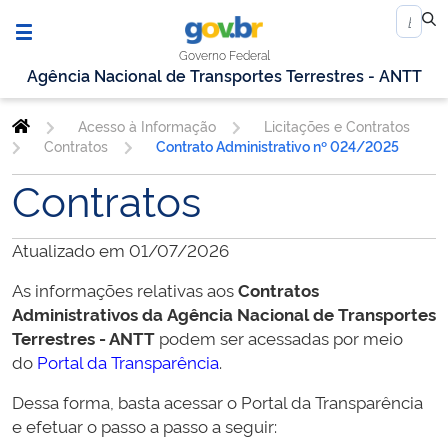
Governo Federal
Agência Nacional de Transportes Terrestres - ANTT
Acesso à Informação
Licitações e Contratos
Contratos
Contrato Administrativo nº 024/2025
Contratos
Atualizado em 01/07/2026
As informações relativas aos
Contratos
Administrativos da
Agência Nacional de Transportes
Terrestres - ANTT
podem ser acessadas por meio
do
Portal da Transparência
.
Dessa forma, basta acessar o Portal da Transparência
e efetuar o passo a passo a seguir: