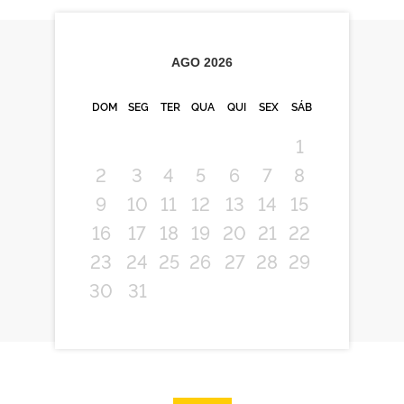
AGO
2026
DOM
SEG
TER
QUA
QUI
SEX
SÁB
1
2
3
4
5
6
7
8
9
10
11
12
13
14
15
16
17
18
19
20
21
22
23
24
25
26
27
28
29
30
31