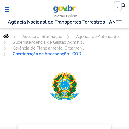
Governo Federal
Agência Nacional de Transportes Terrestres - ANTT
Acesso à Informação
Agenda de Autoridades
Superintendência de Gestão Administrativa
Gerência de Planejamento, Orçamento, Finanças e Contabilidade - GEORF
Coordenação de Arrecadação - CODAR