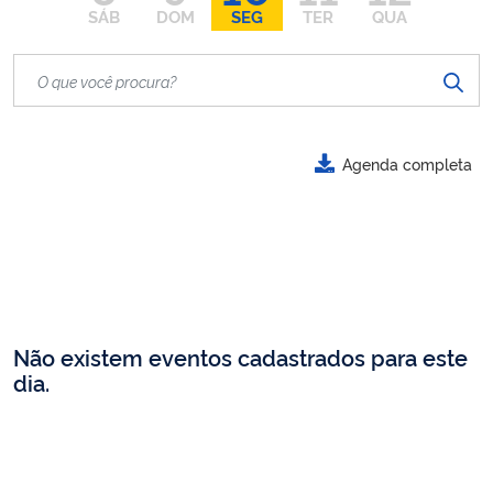
SÁB
DOM
SEG
TER
QUA
Agenda completa
Não existem eventos cadastrados para este
dia.