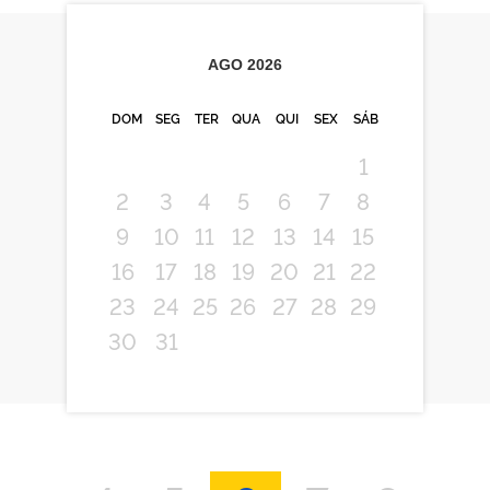
AGO
2026
DOM
SEG
TER
QUA
QUI
SEX
SÁB
1
2
3
4
5
6
7
8
9
10
11
12
13
14
15
16
17
18
19
20
21
22
23
24
25
26
27
28
29
30
31