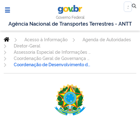
Governo Federal
Agência Nacional de Transportes Terrestres - ANTT
Acesso à Informação
Agenda de Autoridades
Diretor-Geral
Assessoria Especial de Informações Estratégicas e Inteligência - AESINF
Coordenação Geral de Governança de Dados e Informações - CGDIN
Coordenação de Desenvolvimento de Soluções Gerenciais - CODES