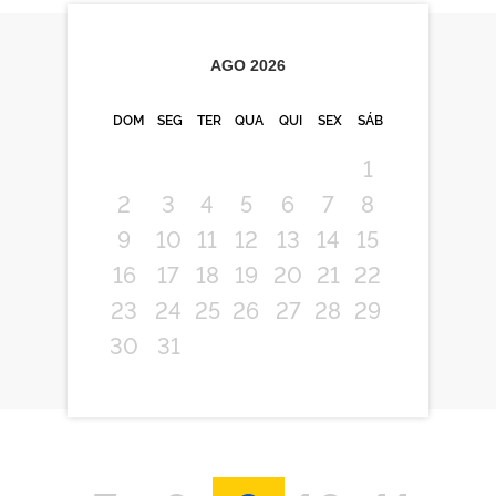
AGO
2026
DOM
SEG
TER
QUA
QUI
SEX
SÁB
1
2
3
4
5
6
7
8
9
10
11
12
13
14
15
16
17
18
19
20
21
22
23
24
25
26
27
28
29
30
31