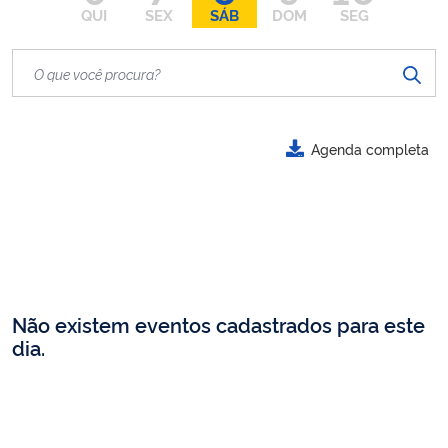
QUI
SEX
SÁB
DOM
SEG
Agenda completa
Não existem eventos cadastrados para este
dia.