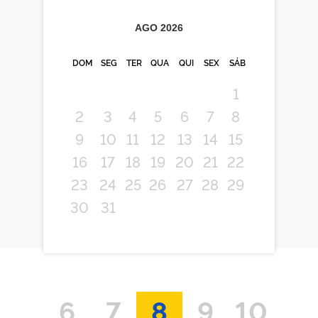
AGO
2026
DOM
SEG
TER
QUA
QUI
SEX
SÁB
1
2
3
4
5
6
7
8
9
10
11
12
13
14
15
16
17
18
19
20
21
22
23
24
25
26
27
28
29
30
31
6
7
8
9
10