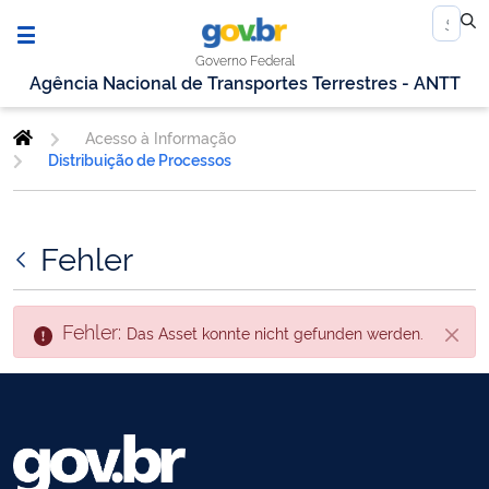
Governo Federal
Agência Nacional de Transportes Terrestres - ANTT
Acesso à Informação
Distribuição de Processos
Fehler
Fehler:
Das Asset konnte nicht gefunden werden.
Schli