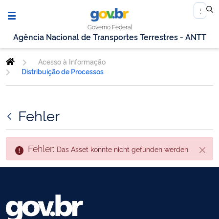
Governo Federal
Agência Nacional de Transportes Terrestres - ANTT
Acesso à Informação
Distribuição de Processos
Fehler
Fehler:
Das Asset konnte nicht gefunden werden.
Schli