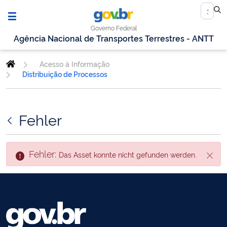
Governo Federal
Agência Nacional de Transportes Terrestres - ANTT
Acesso à Informação
Distribuição de Processos
Fehler
Fehler:
Das Asset konnte nicht gefunden werden.
Schli