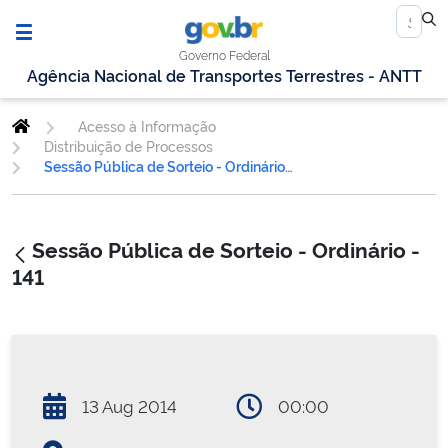
Governo Federal
Agência Nacional de Transportes Terrestres - ANTT
Acesso à Informação
Distribuição de Processos
Sessão Pública de Sorteio - Ordinário - 141
Sessão Pública de Sorteio - Ordinário -
141
13 Aug 2014
00:00