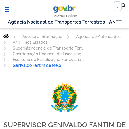
Governo Federal
Agência Nacional de Transportes Terrestres - ANTT
Acesso à Informação
Agenda de Autoridades
ANTT nos Estados
Superintendência de Transporte Ferroviário.
Coordenação Regional de Fiscalização Ferroviária - SC
Escritório de Fiscalização Ferroviária Curitiba/PR
Genivaldo Fantim de Melo
SUPERVISOR GENIVALDO FANTIM DE