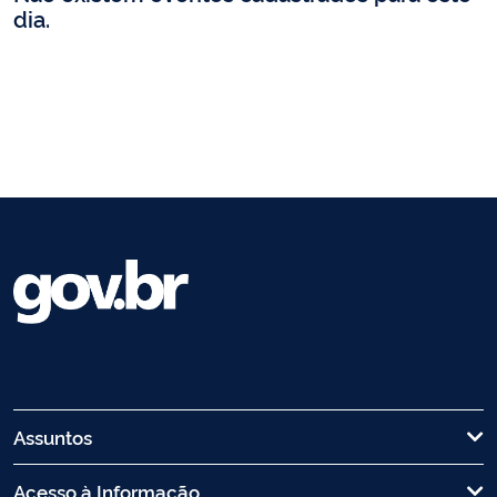
dia.
Assuntos
Acesso à Informação