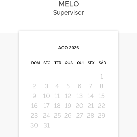
MELO
Supervisor
AGO
2026
DOM
SEG
TER
QUA
QUI
SEX
SÁB
1
2
3
4
5
6
7
8
9
10
11
12
13
14
15
16
17
18
19
20
21
22
23
24
25
26
27
28
29
30
31