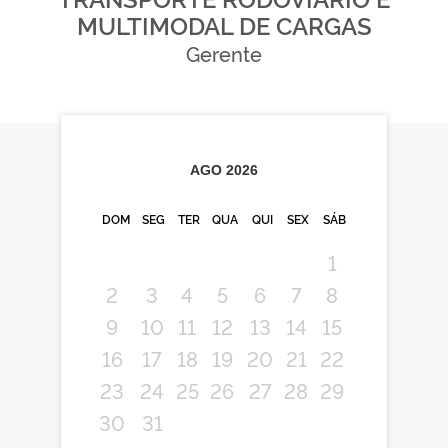
MULTIMODAL DE CARGAS
Gerente
AGO
2026
DOM
SEG
TER
QUA
QUI
SEX
SÁB
1
2
3
4
5
6
7
8
9
10
11
12
13
14
15
16
17
18
19
20
21
22
23
24
25
26
27
28
29
30
31