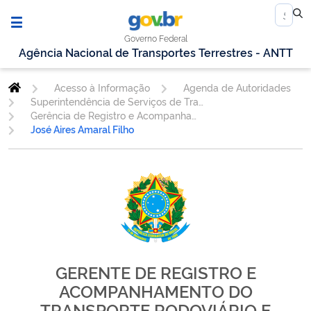
Governo Federal
Agência Nacional de Transportes Terrestres - ANTT
Acesso à Informação
Agenda de Autoridades
Superintendência de Serviços de Transporte Rodoviário e Multimodal de Cargas
Gerência de Registro e Acompanhamento do Transporte Rodoviário e Multimodal de Cargas - GERAR
José Aires Amaral Filho
GERENTE DE REGISTRO E
ACOMPANHAMENTO DO
TRANSPORTE RODOVIÁRIO E