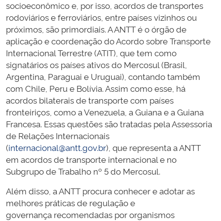
socioeconômico e, por isso, acordos de transportes
rodoviários e ferroviários, entre países vizinhos ou
próximos, são primordiais. A ANTT é o órgão de
aplicação e coordenação do Acordo sobre Transporte
Internacional Terrestre (ATIT), que tem como
signatários os países ativos do Mercosul (Brasil,
Argentina, Paraguai e Uruguai), contando também
com Chile, Peru e Bolívia. Assim como esse, há
acordos bilaterais de transporte com países
fronteiriços, como a Venezuela, a Guiana e a Guiana
Francesa. Essas questões são tratadas pela Assessoria
de Relações Internacionais
(
internacional@antt.gov.br
), que representa a ANTT
em acordos de transporte internacional e no
Subgrupo de Trabalho nº 5 do Mercosul.
Além disso, a ANTT procura conhecer e adotar as
melhores práticas de regulação e
governança recomendadas por organismos