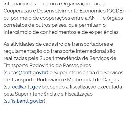
internacionais — como a Organização para a
Cooperação e Desenvolvimento Econômico (OCDE) —
ou por meio de cooperações entre a ANTT e órgãos
correlatos de outros países, que permitam o
intercâmbio de conhecimentos e de experiências.
As atividades de cadastro de transportadores e
regulamentação do transporte internacional são
realizadas pela Superintendência de Serviços de
Transporte Rodoviário de Passageiros
(
supas@antt.gov.br
) e Superintendência de Serviços
de Transporte Rodoviário e Multimodal de Cargas
(
suroc@antt.gov.br
), sendo a fiscalização executada
pela Superintendência de Fiscalização
(
sufis@antt.gov.br
).