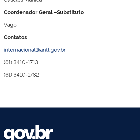
Coordenador Geral –Substituto
Vago
Contatos
internacional@antt.gov.br
(61) 3410-1713
(61) 3410-1782