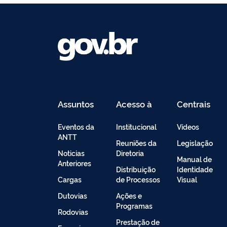
Assuntos
Acesso à
Centrais
Informação
de
Conteúdo
Eventos da
Institucional
Vídeos
ANTT
Reuniões da
Legislação
Noticias
Diretoria
Manual de
Anteriores
Distribuição
Identidade
Cargas
de Processos
Visual
Dutovias
Ações e
Programas
Rodovias
Prestação de