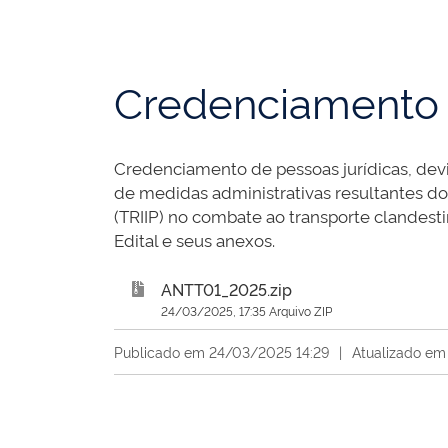
Credenciamento 
Credenciamento de pessoas jurídicas, dev
de medidas administrativas resultantes dos
(TRIIP) no combate ao transporte clandes
Edital e seus anexos.
ANTT01_2025.zip
24/03/2025, 17:35 Arquivo ZIP
Publicado em 24/03/2025 14:29
|
Atualizado em