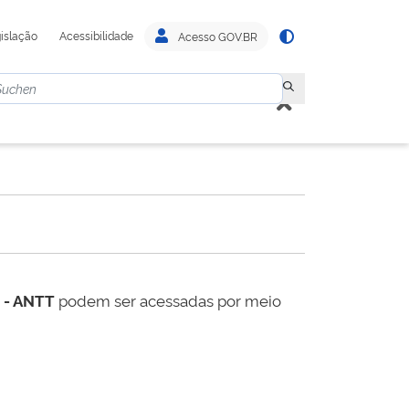
islação
Acessibilidade
Acesso GOV.BR
s - ANTT
podem ser acessadas por meio