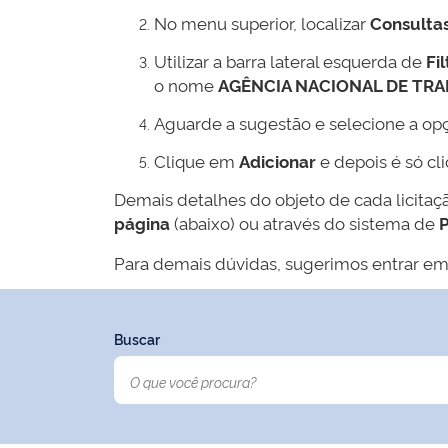
No menu superior, localizar
Consulta
Utilizar a barra lateral esquerda de
Fil
o nome
AGÊNCIA NACIONAL DE TR
Aguarde a sugestão e selecione a op
Clique em
Adicionar
e depois é só cl
Demais detalhes do objeto de cada licitaç
página
(abaixo) ou através do sistema de
P
Para demais dúvidas, sugerimos entrar em
Buscar