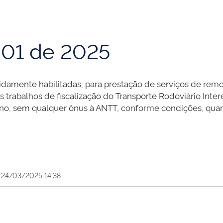
01 de 2025
idamente habilitadas, para prestação de serviços de rem
 trabalhos de fiscalização do Transporte Rodoviário Inter
tino, sem qualquer ônus à ANTT, conforme condições, qua
 24/03/2025 14:38