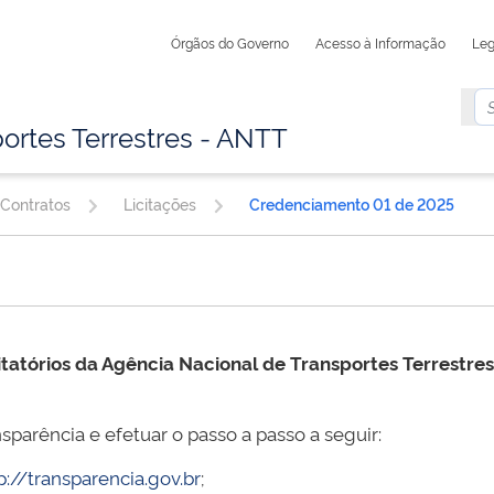
Órgãos do Governo
Acesso à Informação
Leg
ortes Terrestres - ANTT
 Contratos
Licitações
Credenciamento 01 de 2025
itatórios da Agência Nacional de Transportes Terrestre
sparência e efetuar o passo a passo a seguir:
p://transparencia.gov.br
;