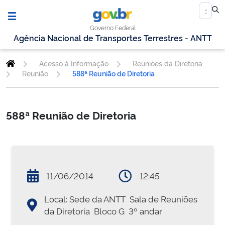
Governo Federal
Agência Nacional de Transportes Terrestres - ANTT
Acesso à Informação
Reuniões da Diretoria
Reunião
588ª Reunião de Diretoria
588ª Reunião de Diretoria
11/06/2014
12:45
Local: Sede da ANTT  Sala de Reuniões
da Diretoria  Bloco G  3º andar