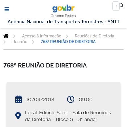
Governo Federal
Agência Nacional de Transportes Terrestres - ANTT
Acesso à Informação
Reuniões da Diretoria
Reunião
758ª REUNIÃO DE DIRETORIA
758ª REUNIÃO DE DIRETORIA
10/04/2018
09:00
Local: Edifício Sede - Sala de Reuniões
da Diretoria – Bloco G – 3º andar