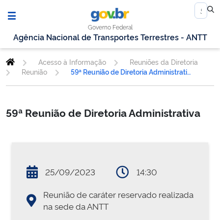
Governo Federal
Agência Nacional de Transportes Terrestres - ANTT
Acesso à Informação
Reuniões da Diretoria
Reunião
59ª Reunião de Diretoria Administrativa
59ª Reunião de Diretoria Administrativa
25/09/2023
14:30
Reunião de caráter reservado realizada
na sede da ANTT