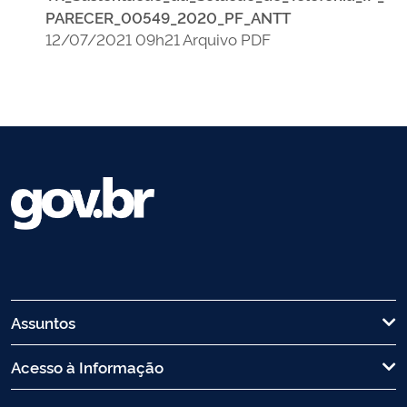
PARECER_00549_2020_PF_ANTT
12/07/2021 09h21 Arquivo PDF
Assuntos
Acesso à Informação