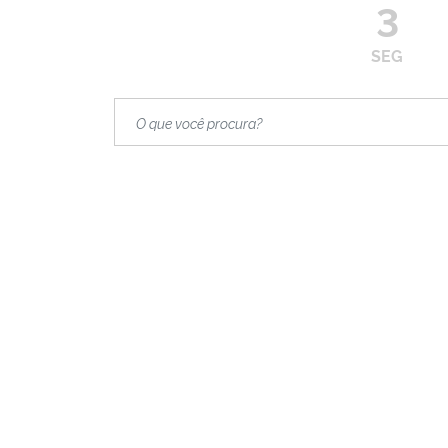
3
SEG