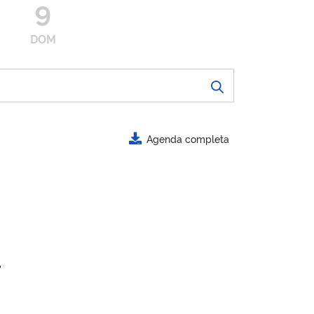
9
DOM
Agenda completa
.