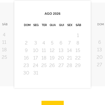
AGO
2026
SÁB
DOM
DOM
SEG
TER
QUA
QUI
SEX
SÁB
4
1
11
6
2
3
4
5
6
7
8
18
13
9
10
11
12
13
14
15
25
20
16
17
18
19
20
21
22
27
23
24
25
26
27
28
29
30
31