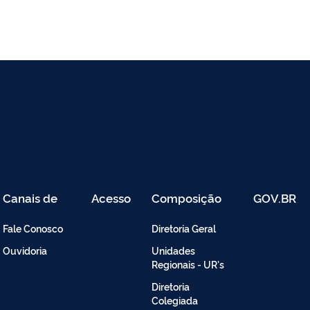
Canais de
Acesso
Composição
GOV.BR
Atendimento
Restrito
-
Fale Conosco
Diretoria Geral
Intranet
Ouvidoria
Unidades
Regionais - UR's
Diretoria
Colegiada