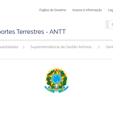
Órgãos do Governo
Acesso à Informação
Leg
ortes Terrestres - ANTT
utoridades
Superintendência de Gestão Administrativa