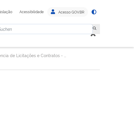
islação
Acessibilidade
Acesso GOV.BR
Gerência de Licitações e Contratos - GELIC