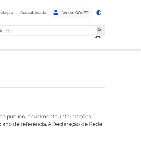
islação
Acessibilidade
Acesso GOV.BR
r ao público, anualmente, informações
 o ano de referência. A Declaração de Rede