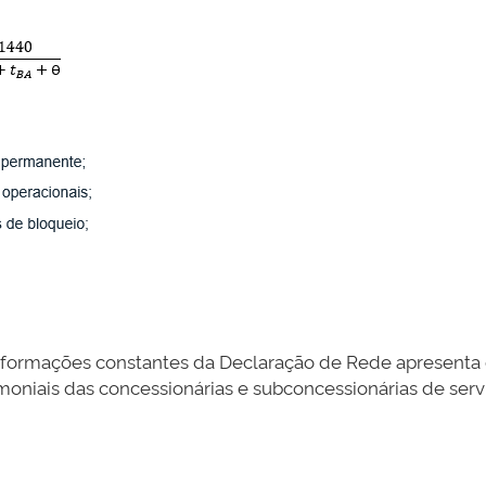
e informações constantes da Declaração de Rede apresent
moniais das concessionárias e subconcessionárias de servi