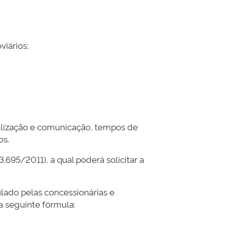
viários;
nalização e comunicação, tempos de
os.
.695/2011), a qual poderá solicitar a
ulado pelas concessionárias e
a seguinte fórmula: