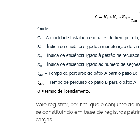
Vale registrar, por fim, que o conjunto d
se constituindo em base de registros patri
cargas.