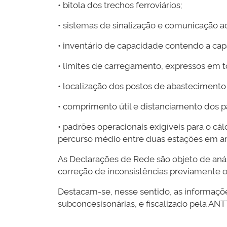
• bitola dos trechos ferroviários;
• sistemas de sinalização e comunicação a
• inventário de capacidade contendo a capa
• limites de carregamento, expressos em t
• localização dos postos de abastecimento
• comprimento útil e distanciamento dos p
• padrões operacionais exigíveis para o c
percurso médio entre duas estações em a
As Declarações de Rede são objeto de anális
correção de inconsistências previamente 
Destacam-se, nesse sentido, as informaçõe
subconcesisonárias, e fiscalizado pela ANT