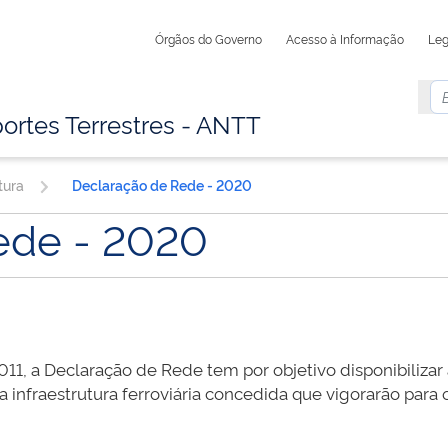
Órgãos do Governo
Acesso à Informação
Leg
ortes Terrestres - ANTT
tura
Declaração de Rede - 2020
ede - 2020
011, a Declaração de Rede tem por objetivo disponibiliza
 infraestrutura ferroviária concedida que vigorarão para