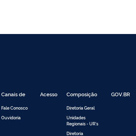
Canais de
Acesso
Composição
GOV.BR
Atendimento
Restrito
-
Fale Conosco
Diretoria Geral
Intranet
Ouvidoria
Unidades
Regionais - UR's
Diretoria