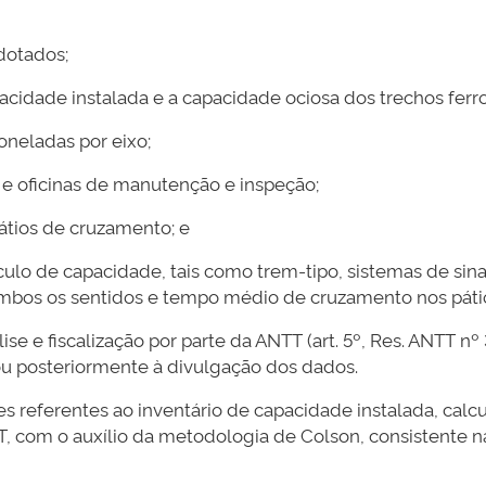
dotados;
cidade instalada e a capacidade ociosa dos trechos ferro
oneladas por eixo;
 e oficinas de manutenção e inspeção;
átios de cruzamento; e
álculo de capacidade, tais como trem-tipo, sistemas de si
mbos os sentidos e tempo médio de cruzamento nos páti
e e fiscalização por parte da ANTT (art. 5º, Res. ANTT nº 3
ou posteriormente à divulgação dos dados.
s referentes ao inventário de capacidade instalada, calc
T, com o auxílio da metodologia de Colson, consistente n