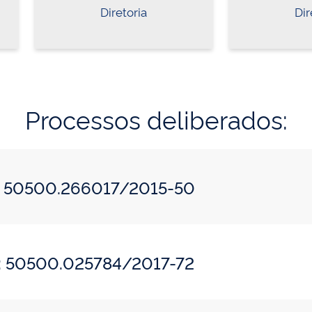
Diretoria
Dir
Processos deliberados:
o: 50500.266017/2015-50
o: 50500.025784/2017-72