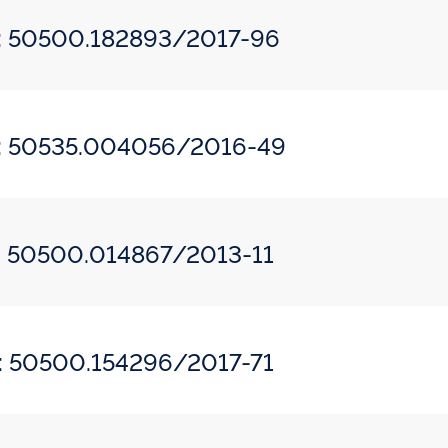
o: 50500.182893/2017-96
do: 50535.004056/2016-49
o: 50500.014867/2013-11
o: 50500.154296/2017-71