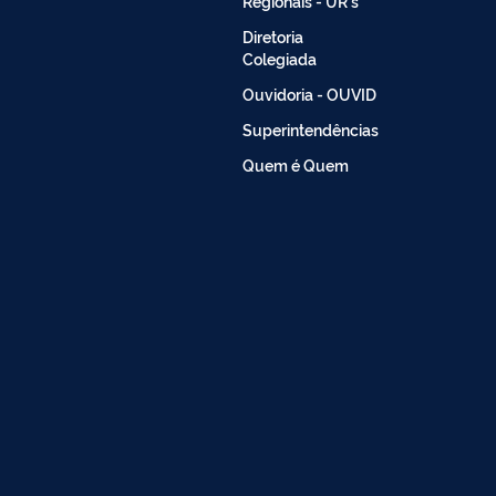
Regionais - UR's
Diretoria
Colegiada
Ouvidoria - OUVID
Superintendências
Quem é Quem