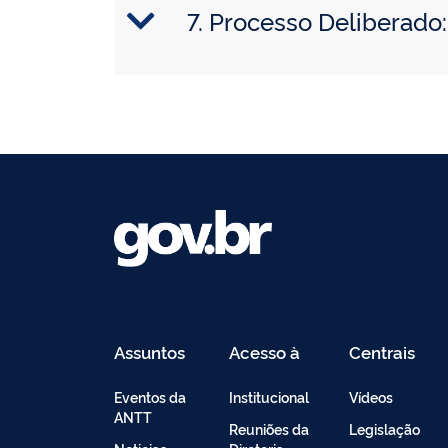
7. Processo Deliberad
Assuntos
Acesso à
Centrais
Informação
de
Conteúdo
Eventos da
Institucional
Vídeos
ANTT
Reuniões da
Legislação