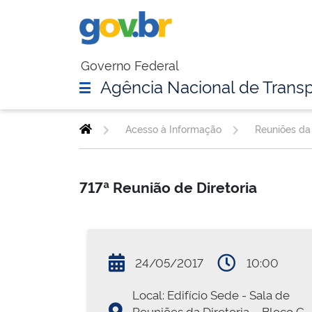
Governo Federal
Agência Nacional de Transp
Acesso à Informação
Reuniões da 
717ª Reunião de Diretoria
24/05/2017
10:00
Local: Edifício Sede - Sala de
Reuniões da Diretoria – Bloco G