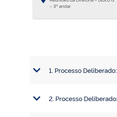
– 3º andar
1. Processo Deliberad
2. Processo Deliberad