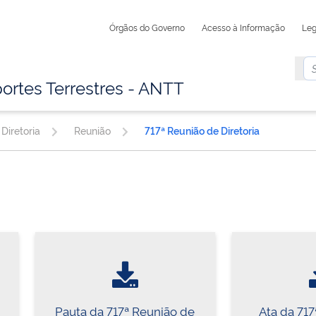
Órgãos do Governo
Acesso à Informação
Leg
ortes Terrestres - ANTT
Diretoria
Reunião
717ª Reunião de Diretoria
Pauta da 717ª Reunião de
Ata da 71