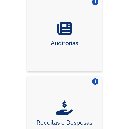
Vire o card
Auditorias
Vire o card
Receitas e Despesas