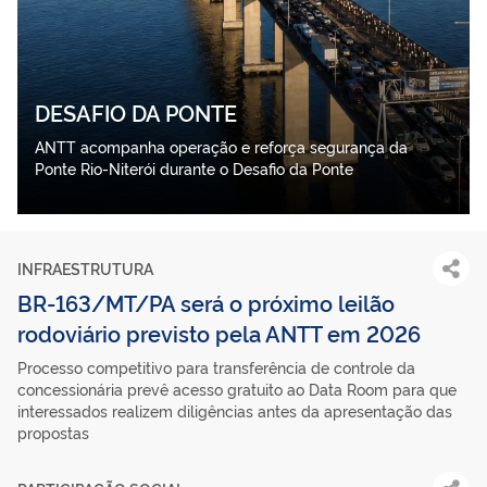
DESAFIO DA PONTE
ANTT acompanha operação e reforça segurança da
Ponte Rio-Niterói durante o Desafio da Ponte
INFRAESTRUTURA
BR-163/MT/PA será o próximo leilão
rodoviário previsto pela ANTT em 2026
Processo competitivo para transferência de controle da
concessionária prevê acesso gratuito ao Data Room para que
interessados realizem diligências antes da apresentação das
propostas