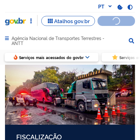
Agência Nacional de Transportes Terrestres -
Abrir menu principal de navegação
ANTT
Serviços mais acessados do govbr
Serviços e
FISCALIZAÇÃO