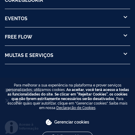
EVENTOS
FREE FLOW
MULTAS E SERVIÇOS
Para melhorar a sua experiência na plataforma e prover serviços
REDES SOCIAIS
personalizados, utilizamos cookies.
Ao aceitar, você terá acesso a todas
as funcionalidades do site. Se clicar em "Rejeitar Cookies", os cookies
que não forem estritamente necessários serão desativados.
Para
escolher quais quer autorizar, clique em "Gerenciar cookies". Saiba mais
em nossa
Declaração de Cookies
.
Gerenciar cookies
Acesso à
Informação