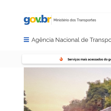
Agência Nacional de Transpo
Abrir menu principal de navegação
Serviços mais acessados do g