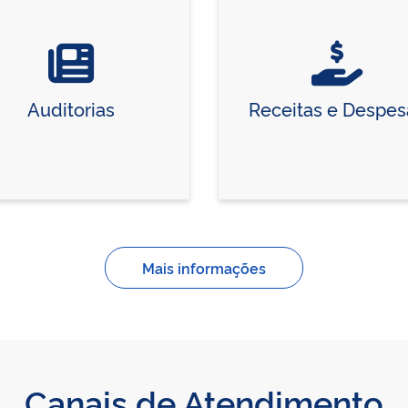
Auditorias
Receitas e Despes
Mais informações
Canais de Atendimento