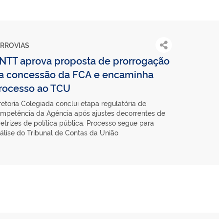
ERROVIAS
NTT aprova proposta de prorrogação
a concessão da FCA e encaminha
rocesso ao TCU
retoria Colegiada conclui etapa regulatória de
mpetência da Agência após ajustes decorrentes de
retrizes de política pública. Processo segue para
álise do Tribunal de Contas da União