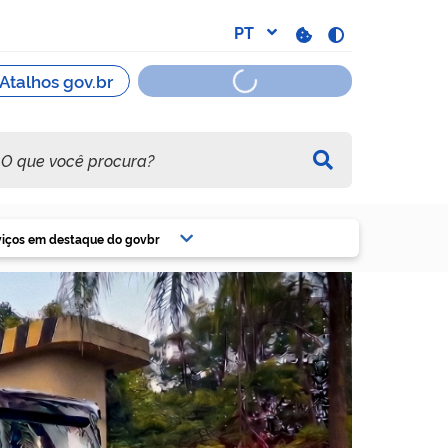
viços em destaque do govbr