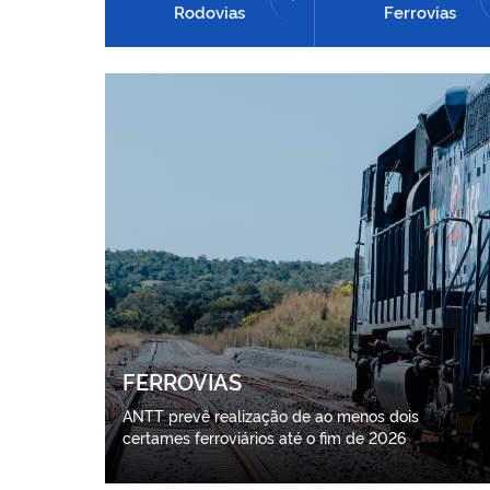
Rodovias
Ferrovias
FERROVIAS
ANTT prevê realização de ao menos dois
certames ferroviários até o fim de 2026