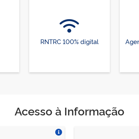
RNTRC 100% digital
Agen
Acesso à Informação
Vire o card