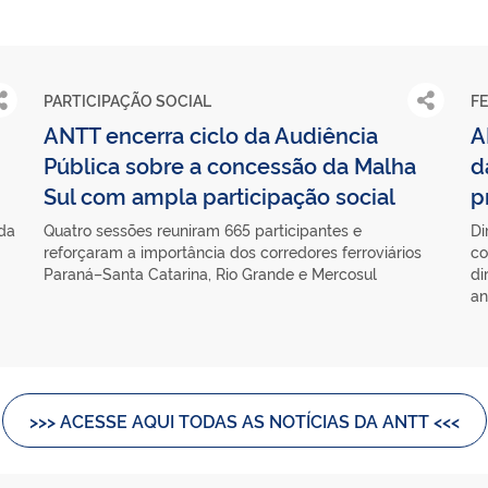
PARTICIPAÇÃO SOCIAL
F
ANTT encerra ciclo da Audiência
A
Pública sobre a concessão da Malha
d
Sul com ampla participação social
p
 da
Quatro sessões reuniram 665 participantes e
Di
reforçaram a importância dos corredores ferroviários
co
Paraná–Santa Catarina, Rio Grande e Mercosul
di
an
>>> ACESSE AQUI TODAS AS NOTÍCIAS DA ANTT <<<