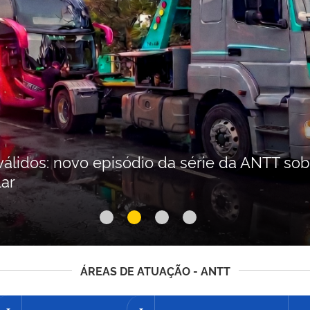
álidos: novo episódio da série da ANTT sobr
lar
ÁREAS DE ATUAÇÃO - ANTT