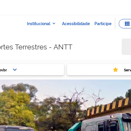
rtes Terrestres - ANTT
ovbr
Ser