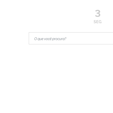
3
SEG