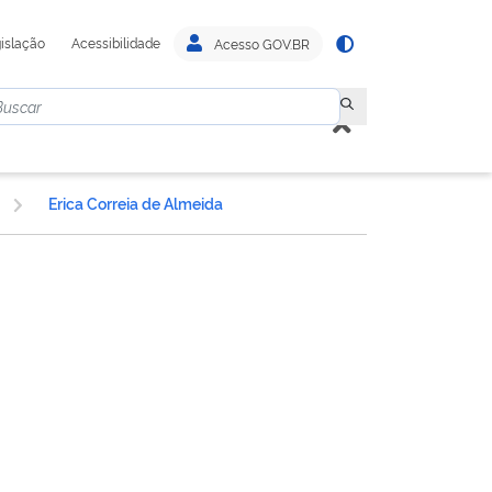
islação
Acessibilidade
Acesso GOV.BR
Erica Correia de Almeida