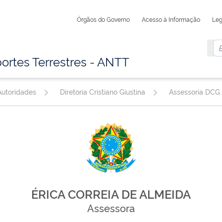
Órgãos do Governo
Acesso à Informação
Leg
ortes Terrestres - ANTT
utoridades
Diretoria Cristiano Giustina
Assessoria DCG
ÉRICA CORREIA DE ALMEIDA
Assessora