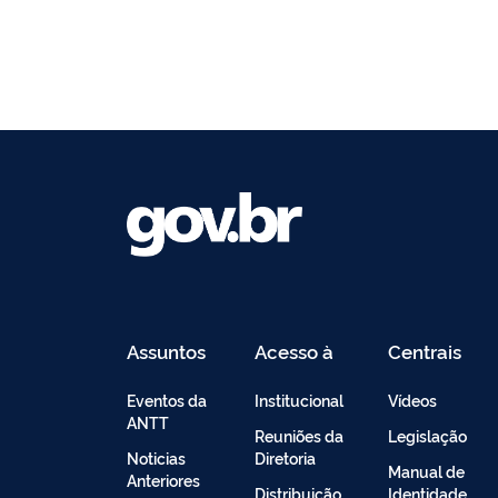
Assuntos
Acesso à
Centrais
Informação
de
Conteúdo
Eventos da
Institucional
Vídeos
ANTT
Reuniões da
Legislação
Noticias
Diretoria
Manual de
Anteriores
Distribuição
Identidade