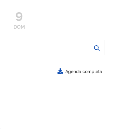
9
DOM
Agenda completa
.