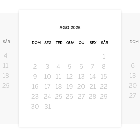
AGO
2026
SÁB
DOM
DOM
SEG
TER
QUA
QUI
SEX
SÁB
4
1
11
6
2
3
4
5
6
7
8
18
13
9
10
11
12
13
14
15
25
20
16
17
18
19
20
21
22
27
23
24
25
26
27
28
29
30
31