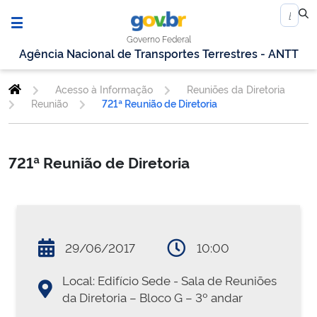
Governo Federal
Agência Nacional de Transportes Terrestres - ANTT
Acesso à Informação
Reuniões da Diretoria
Reunião
721ª Reunião de Diretoria
721ª Reunião de Diretoria
29/06/2017
10:00
Local: Edifício Sede - Sala de Reuniões
da Diretoria – Bloco G – 3º andar