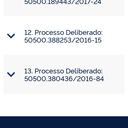
50500.189443/2017-24
12. Processo Deliberado:
50500.388253/2016-15
13. Processo Deliberado:
50500.380436/2016-84