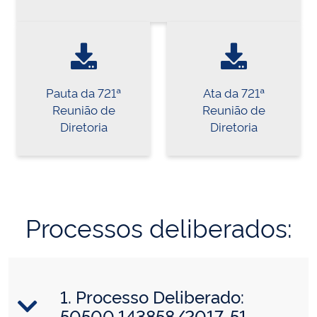
Pauta da 721ª
Ata da 721ª
Reunião de
Reunião de
Diretoria
Diretoria
Processos deliberados:
1. Processo Deliberado:
50500.143858/2017-51