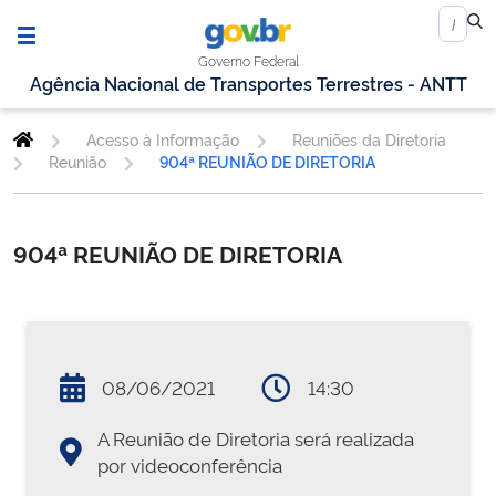
Governo Federal
Agência Nacional de Transportes Terrestres - ANTT
Acesso à Informação
Reuniões da Diretoria
Reunião
904ª REUNIÃO DE DIRETORIA
904ª REUNIÃO DE DIRETORIA
08/06/2021
14:30
A Reunião de Diretoria será realizada
por videoconferência