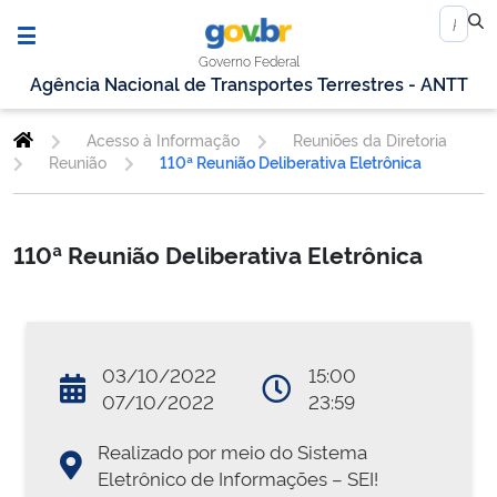
Governo Federal
Agência Nacional de Transportes Terrestres - ANTT
Acesso à Informação
Reuniões da Diretoria
Reunião
110ª Reunião Deliberativa Eletrônica
110ª Reunião Deliberativa Eletrônica
03/10/2022
15:00
07/10/2022
23:59
Realizado por meio do Sistema
Eletrônico de Informações – SEI!