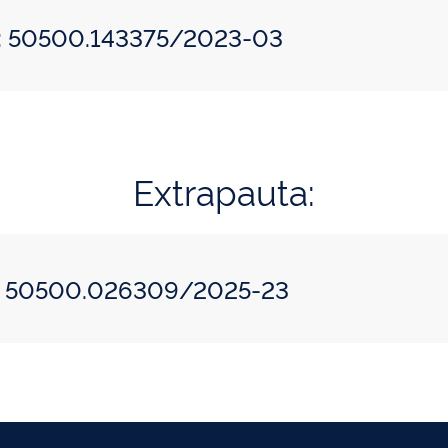
o: 50500.143375/2023-03
Extrapauta:
do: 50500.026309/2025-23