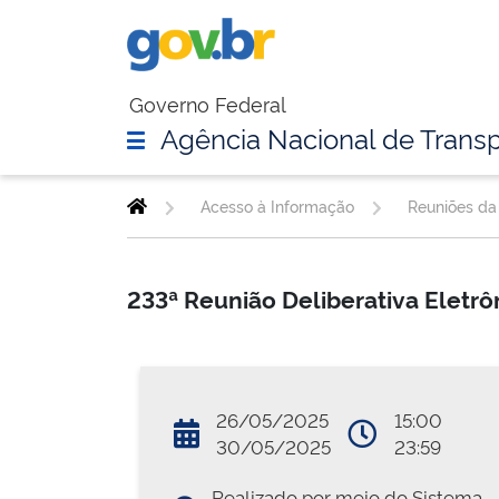
Governo Federal
Agência Nacional de Transp
Acesso à Informação
Reuniões da 
233ª Reunião Deliberativa Eletr
26/05/2025
15:00
30/05/2025
23:59
Realizado por meio do Sistema