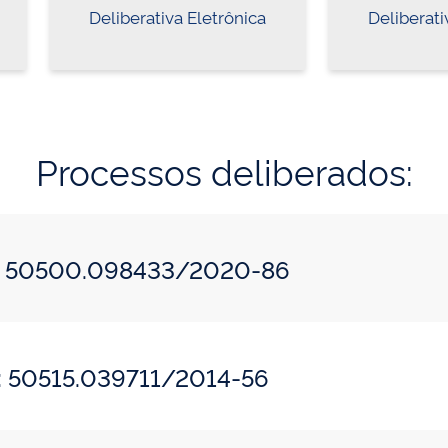
Deliberativa Eletrônica
Deliberati
Processos deliberados:
do: 50500.098433/2020-86
o: 50515.039711/2014-56