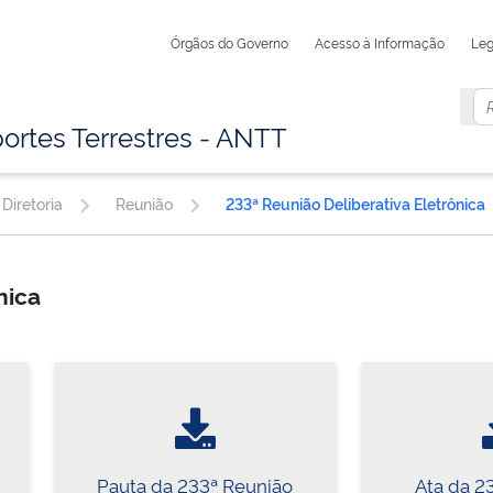
Órgãos do Governo
Acesso à Informação
Leg
ortes Terrestres - ANTT
Diretoria
Reunião
233ª Reunião Deliberativa Eletrônica
ônica
Pauta da 233ª Reunião
Ata da 2