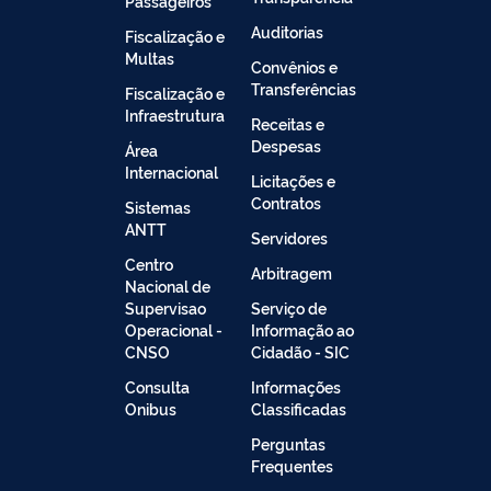
Passageiros
Auditorias
Fiscalização e
Multas
Convênios e
Transferências
Fiscalização e
Infraestrutura
Receitas e
Despesas
Área
Internacional
Licitações e
Contratos
Sistemas
ANTT
Servidores
Centro
Arbitragem
Nacional de
Supervisao
Serviço de
Operacional -
Informação ao
CNSO
Cidadão - SIC
Consulta
Informações
Onibus
Classificadas
Perguntas
Frequentes