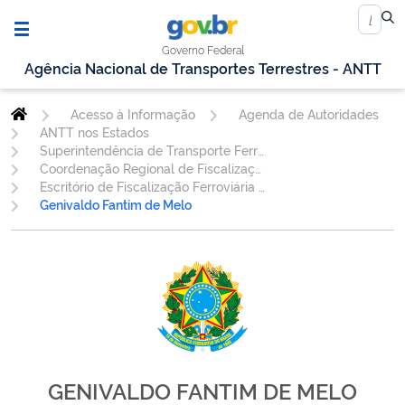
Governo Federal
Agência Nacional de Transportes Terrestres - ANTT
Acesso à Informação
Agenda de Autoridades
ANTT nos Estados
Superintendência de Transporte Ferroviário.
Coordenação Regional de Fiscalização Ferroviária - SC
Escritório de Fiscalização Ferroviária Curitiba/PR
Genivaldo Fantim de Melo
GENIVALDO FANTIM DE MELO