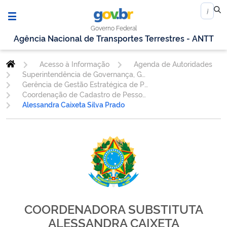
Governo Federal
Agência Nacional de Transportes Terrestres - ANTT
Acesso à Informação
Agenda de Autoridades
Superintendência de Governança, Gestão Estratégica e de Pessoal
Gerência de Gestão Estratégica de Pessoas - GESPE
Coordenação de Cadastro de Pessoas - COORP
Alessandra Caixeta Silva Prado
COORDENADORA SUBSTITUTA
ALESSANDRA CAIXETA