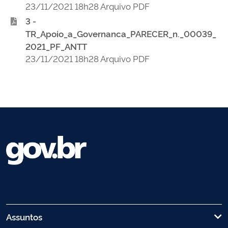
23/11/2021 18h28 Arquivo PDF
3 -
TR_Apoio_a_Governanca_PARECER_n._00039_
2021_PF_ANTT
23/11/2021 18h28 Arquivo PDF
Assuntos