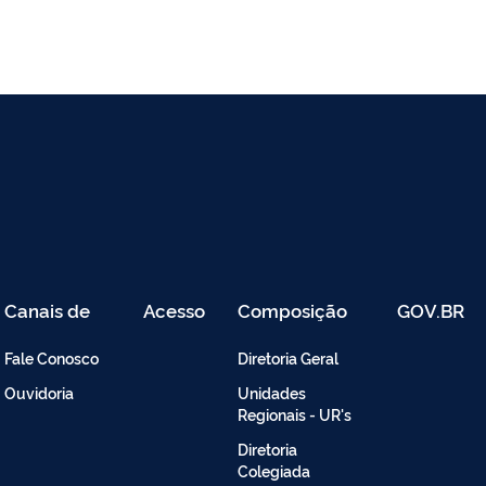
Canais de
Acesso
Composição
GOV.BR
Atendimento
Restrito
-
Fale Conosco
Diretoria Geral
Intranet
Ouvidoria
Unidades
Regionais - UR's
Diretoria
Colegiada