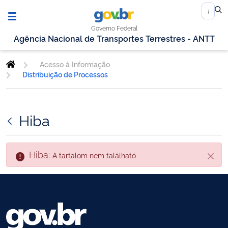
Governo Federal
Agência Nacional de Transportes Terrestres - ANTT
Acesso à Informação
Distribuição de Processos
Hiba
Hiba:
A tartalom nem található.
Zárás