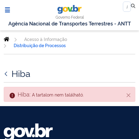
Governo Federal
Agência Nacional de Transportes Terrestres - ANTT
Acesso à Informação
Distribuição de Processos
Hiba
Hiba:
A tartalom nem található.
Zárás