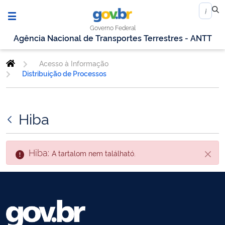
Governo Federal
Agência Nacional de Transportes Terrestres - ANTT
Acesso à Informação
Distribuição de Processos
Hiba
Hiba:
A tartalom nem található.
Zárás