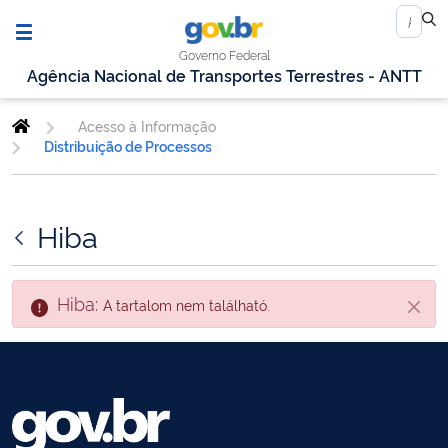
Governo Federal
Agência Nacional de Transportes Terrestres - ANTT
Acesso à Informação
Distribuição de Processos
Hiba
Hiba:
A tartalom nem található.
Zárás