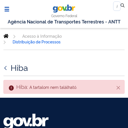
Governo Federal
Agência Nacional de Transportes Terrestres - ANTT
Acesso à Informação
Distribuição de Processos
Hiba
Hiba:
A tartalom nem található.
Zárás