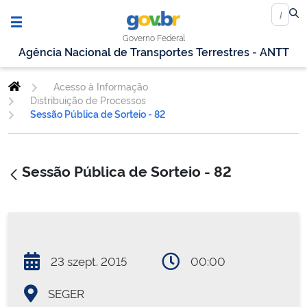
Governo Federal
Agência Nacional de Transportes Terrestres - ANTT
Acesso à Informação
Distribuição de Processos
Sessão Pública de Sorteio - 82
Sessão Pública de Sorteio - 82
23 szept. 2015
00:00
SEGER