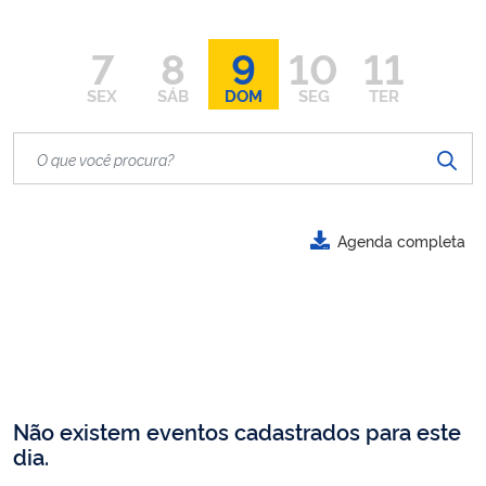
7
8
9
10
11
SEX
SÁB
DOM
SEG
TER
Agenda completa
Não existem eventos cadastrados para este
dia.