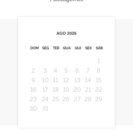
AGO
2026
DOM
SEG
TER
QUA
QUI
SEX
SÁB
1
2
3
4
5
6
7
8
9
10
11
12
13
14
15
16
17
18
19
20
21
22
23
24
25
26
27
28
29
30
31