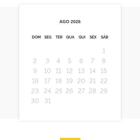
AGO
2026
DOM
SEG
TER
QUA
QUI
SEX
SÁB
1
2
3
4
5
6
7
8
9
10
11
12
13
14
15
16
17
18
19
20
21
22
23
24
25
26
27
28
29
30
31