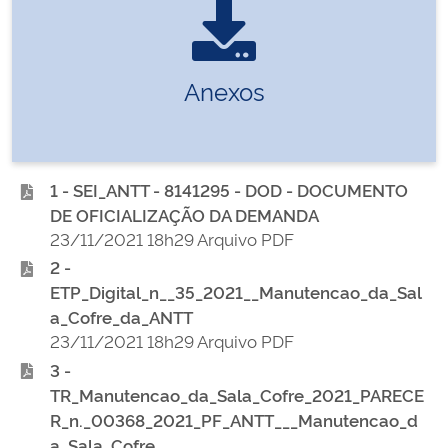
Anexos
1 - SEI_ANTT - 8141295 - DOD - DOCUMENTO
DE OFICIALIZAÇÃO DA DEMANDA
23/11/2021 18h29 Arquivo PDF
2 -
ETP_Digital_n__35_2021__Manutencao_da_Sal
a_Cofre_da_ANTT
23/11/2021 18h29 Arquivo PDF
3 -
TR_Manutencao_da_Sala_Cofre_2021_PARECE
R_n._00368_2021_PF_ANTT___Manutencao_d
a_Sala_Cofre