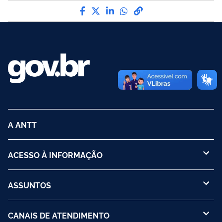
Compartilhe por Facebook
Compartilhe por Twitter
Compartilhe por LinkedI
Compartilhe por Wha
link para Copiar pa
A ANTT
ACESSO À INFORMAÇÃO
ASSUNTOS
CANAIS DE ATENDIMENTO