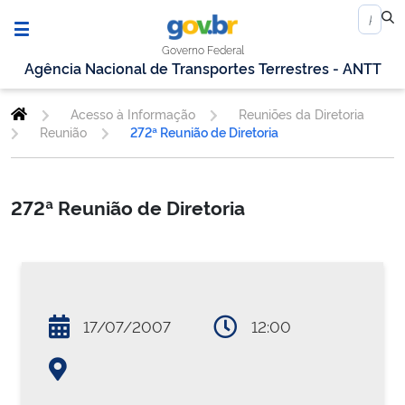
Governo Federal
Agência Nacional de Transportes Terrestres - ANTT
Acesso à Informação
Reuniões da Diretoria
Reunião
272ª Reunião de Diretoria
272ª Reunião de Diretoria
17/07/2007
12:00