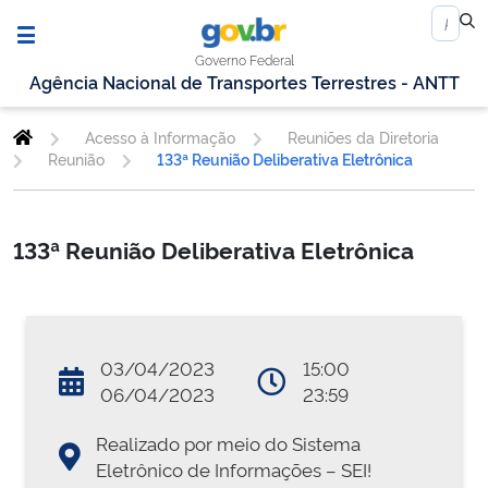
Governo Federal
Agência Nacional de Transportes Terrestres - ANTT
Acesso à Informação
Reuniões da Diretoria
Reunião
133ª Reunião Deliberativa Eletrônica
133ª Reunião Deliberativa Eletrônica
03/04/2023
15:00
06/04/2023
23:59
Realizado por meio do Sistema
Eletrônico de Informações – SEI!